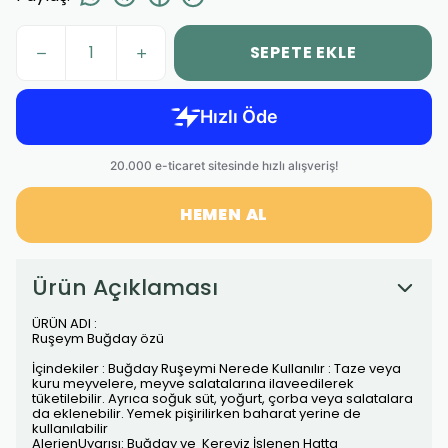
SEPETE EKLE
HEMEN AL
Ürün Açıklaması
ÜRÜN ADI :
Ruşeym Buğday özü
İçindekiler : Buğday Ruşeymi Nerede Kullanılır : Taze veya
kuru meyvelere, meyve salatalarına ilaveedilerek
tüketilebilir. Ayrıca soğuk süt, yoğurt, çorba veya salatalara
da eklenebilir. Yemek pişirilirken baharat yerine de
kullanılabilir
AlerjenUyarısı: Buğday ve Kereviz İşlenen Hatta