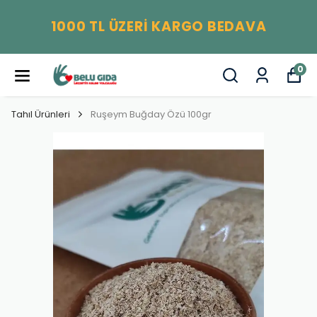
1000 TL ÜZERİ KARGO BEDAVA
0
Tahıl Ürünleri
Ruşeym Buğday Özü 100gr