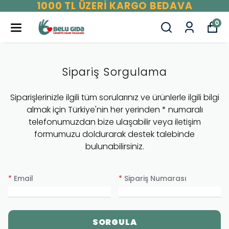
1000 TL ÜZERİ KARGO BEDAVA
0
Sipariş Sorgulama
Siparişlerinizle ilgili tüm sorularınız ve ürünlerle ilgili bilgi
almak için Türkiye'nin her yerinden * numaralı
telefonumuzdan bize ulaşabilir veya iletişim
formumuzu doldurarak destek talebinde
bulunabilirsiniz.
*
Email
*
Sipariş Numarası
SORGULA