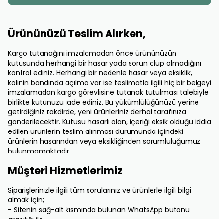
Ürününüzü Teslim Alırken,
Kargo tutanağını imzalamadan önce ürününüzün
kutusunda herhangi bir hasar yada sorun olup olmadığını
kontrol ediniz. Herhangi bir nedenle hasar veya eksiklik,
kolinin bandında açılma var ise teslimatla ilgili hiç bir belgeyi
imzalamadan kargo görevlisine tutanak tutulması talebiyle
birlikte kutunuzu iade ediniz. Bu yükümlülüğünüzü yerine
getirdiğiniz takdirde, yeni ürünleriniz derhal tarafınıza
gönderilecektir. Kutusu hasarlı olan, içeriği eksik olduğu iddia
edilen ürünlerin teslim alınması durumunda içindeki
ürünlerin hasarından veya eksikliğinden sorumluluğumuz
bulunmamaktadır.
Müşteri Hizmetlerimiz
Siparişlerinizle ilgili tüm sorularınız ve ürünlerle ilgili bilgi
almak için;
- Sitenin sağ-alt kısmında bulunan WhatsApp butonu