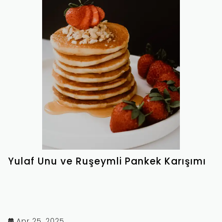
Yulaf Unu ve Ruşeymli Pankek Karışımı
Apr 25, 2025