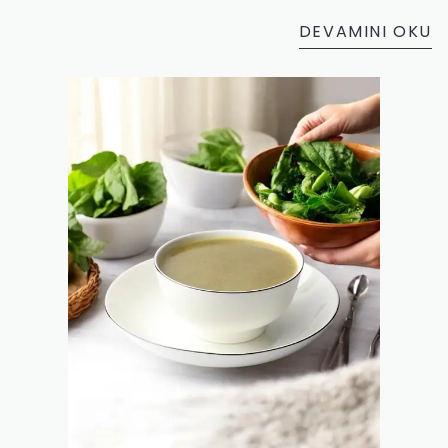
yaştan birey için mükemmel bir seçenek sunar.
DEVAMINI OKU