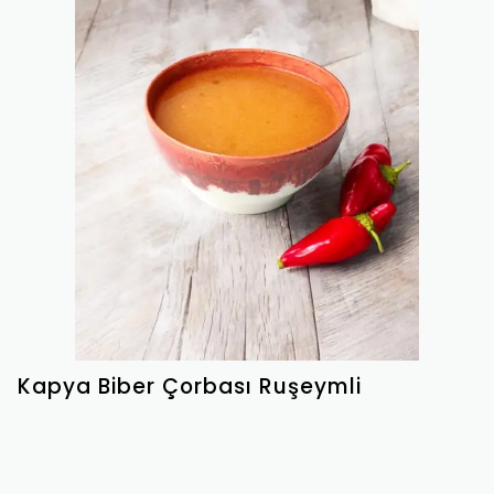
Kapya Biber Çorbası Ruşeymli