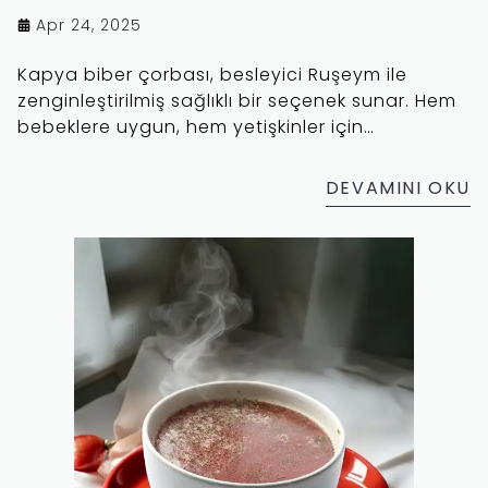
Apr 24, 2025
Kapya biber çorbası, besleyici Ruşeym ile
zenginleştirilmiş sağlıklı bir seçenek sunar. Hem
bebeklere uygun, hem yetişkinler için
fonksiyonel beslenme sağlar. Bu çorba tarifiyle
bağışıklığınızı güçlendirin ve sağlıklı bir yaşam
DEVAMINI OKU
için lezzetli bir adım atın!