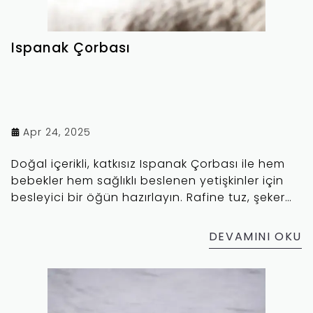
Ispanak Çorbası
Apr 24, 2025
Doğal içerikli, katkısız Ispanak Çorbası ile hem
bebekler hem sağlıklı beslenen yetişkinler için
besleyici bir öğün hazırlayın. Rafine tuz, şeker
ve koruyucu içermez!
DEVAMINI OKU