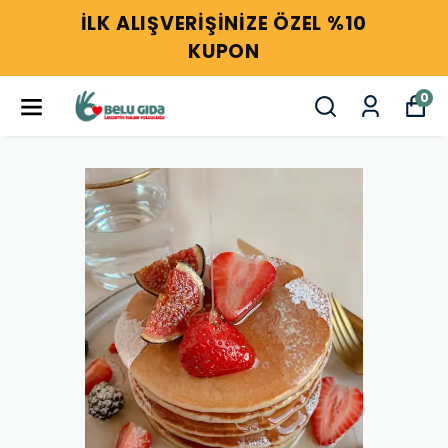
İLK ALIŞVERİŞİNİZE ÖZEL %10
KUPON
0