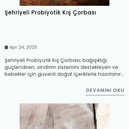
Şehriyeli Probiyotik Kış Çorbası
Apr 24, 2025
Şehriyeli Probiyotik Kış Çorbası, bağışıklığı
güçlendiren, sindirim sistemini destekleyen ve
bebekler için güvenli doğal içeriklerle hazırlanır.
Sağlıklı, pratik ve besleyici bu çorba tarifiyle kış
aylarında vücudunuza sağlık katın!
DEVAMINI OKU