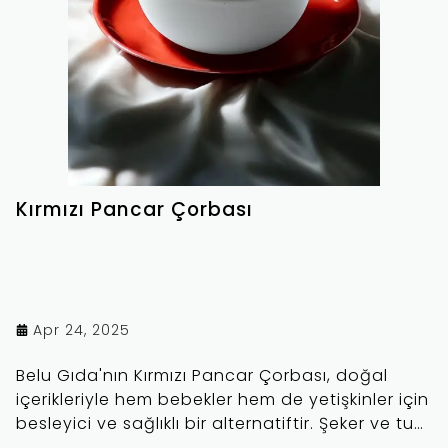
Kırmızı Pancar Çorbası
Apr 24, 2025
Belu Gıda'nın Kırmızı Pancar Çorbası, doğal
içerikleriyle hem bebekler hem de yetişkinler için
besleyici ve sağlıklı bir alternatiftir. Şeker ve tuz
eklenmeden hazırlanan bu lezzetli çorba, her