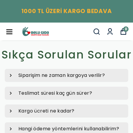
1000 TL ÜZERİ KARGO BEDAVA
0
Sıkça Sorulan Sorular
Siparişim ne zaman kargoya verilir?
Teslimat süresi kaç gün sürer?
Kargo ücreti ne kadar?
Hangi ödeme yöntemlerini kullanabilirim?