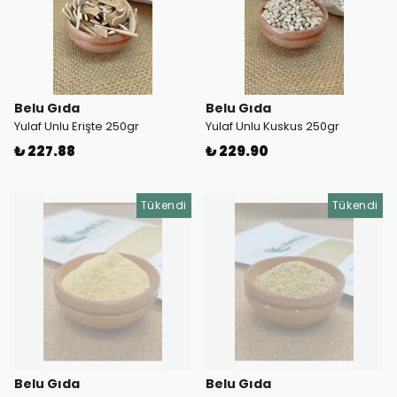
Belu Gıda
Belu Gıda
Yulaf Unlu Erişte 250gr
Yulaf Unlu Kuskus 250gr
₺ 227.88
₺ 229.90
Tükendi
Tükendi
Belu Gıda
Belu Gıda