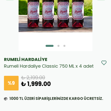
RUMELİ HARDALİYE
Rumeli Hardaliye Classic 750 ML x 4 adet
₺ 2,199.00
%
9
₺ 1,999.00
1000
TL ÜZERİ SİPARİŞLERİNİZDE KARGO ÜCRETSİZ.
📦