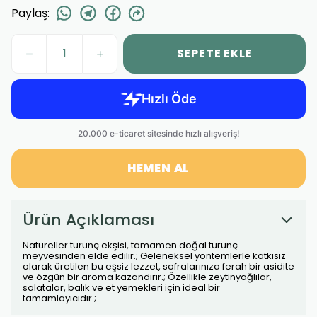
Paylaş
:
SEPETE EKLE
HEMEN AL
Ürün Açıklaması
Natureller turunç ekşisi, tamamen doğal turunç
meyvesinden elde edilir.; Geleneksel yöntemlerle katkısız
olarak üretilen bu eşsiz lezzet, sofralarınıza ferah bir asidite
ve özgün bir aroma kazandırır.; Özellikle zeytinyağlılar,
salatalar, balık ve et yemekleri için ideal bir
tamamlayıcıdır.;