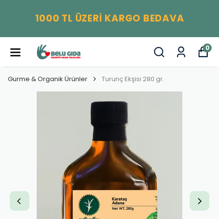
1000 TL ÜZERİ KARGO BEDAVA
0
Gurme & Organik Ürünler
Turunç Ekşisi 280 gr.