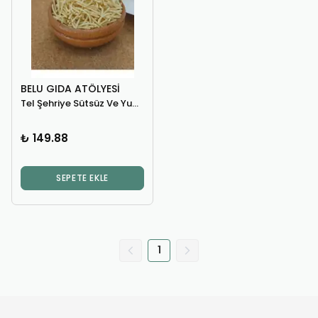
BELU GIDA ATÖLYESI
Tel Şehriye Sütsüz Ve Yumurtasız 200 gr
₺ 149.88
SEPETE EKLE
1