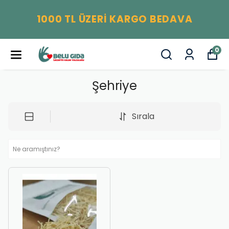
1000 TL ÜZERİ KARGO BEDAVA
0
Şehriye
Sırala