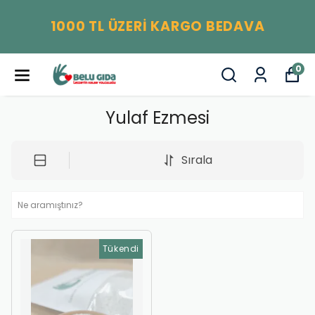
1000 TL ÜZERİ KARGO BEDAVA
0
Yulaf Ezmesi
Sırala
Tükendi