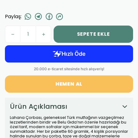
Paylaş
:
SEPETE EKLE
HEMEN AL
Ürün Açıklaması
Lahana Çorbası, geleneksel Türk mutfağının vazgeçilmez
lezzetlerinden biridir ve Belu Gıda’nın özenle hazırladığı bu
özel tarif, modern sofralar için mükemmel bir seçenek
sunmaktadır. Her bir pakette 60 gramlık, 4 kişilik porsiyonlar
halinde sunulan bu çorba, taze ve doğal malzemelerle