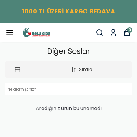
1000 TL ÜZERİ KARGO BEDAVA
0
Diğer Soslar
Sırala
Aradığınız ürün bulunamadı