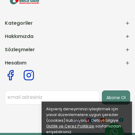
Kategoriler
Hakkımızda
Sözleşmeler
Hesabım
Abone Ol
Alışveriş deneyiminizi iyileştirmek için
yasal düzenlemelere uygun çerezler
(cookies) kullanıyoruz. Detaylı bilgiye
Gizlilik ve Çerez Politikası
sayfamızdan
erişebilirsiniz.