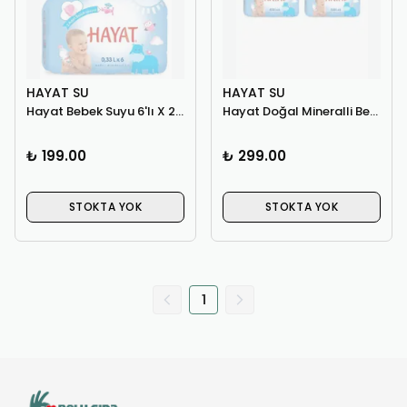
HAYAT SU
HAYAT SU
Hayat Bebek Suyu 6'lı X 2 Paket
Hayat Doğal Mineralli Bebek Suyu 330 Ml 24'lü Paket
₺ 199.00
₺ 299.00
STOKTA YOK
STOKTA YOK
1