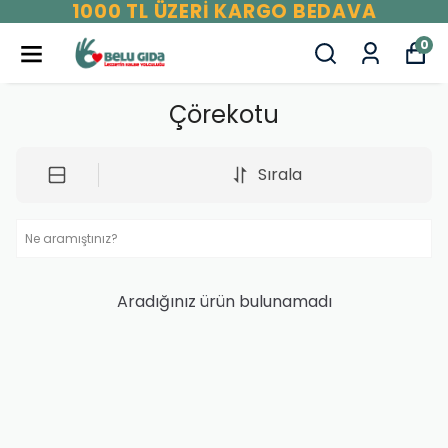
1000 TL ÜZERİ KARGO BEDAVA
0
Çörekotu
Sırala
Aradığınız ürün bulunamadı