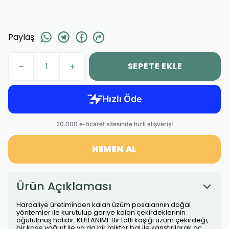
Paylaş
:
SEPETE EKLE
HEMEN AL
Ürün Açıklaması
Hardaliye üretiminden kalan üzüm posalarının doğal
yöntemler ile kurutulup geriye kalan çekirdeklerinin
öğütülmüş halidir. KULLANIMI: Bir tatlı kaşığı üzüm çekirdeği,
bir kase yoğurt ile ya da bir miktar bal ile karıştırılarak aç